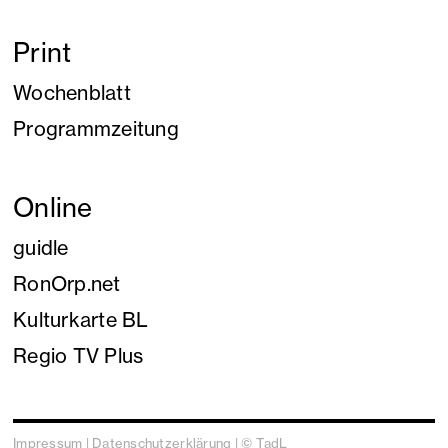
Print
Wochenblatt
Programmzeitung
Online
guidle
RonOrp.net
Kulturkarte BL
Regio TV Plus
Impressum
|
Datenschutzerklärung
| © TadL