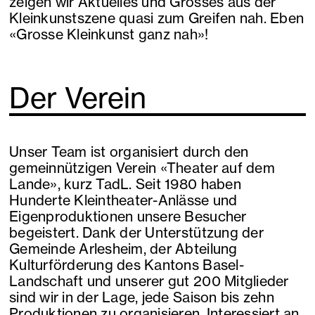
zeigen wir Aktuelles und Grosses aus der
Kleinkunstszene quasi zum Greifen nah. Eben
«Grosse Kleinkunst ganz nah»!
Der Verein
Unser Team ist organisiert durch den
gemeinnützigen Verein «Theater auf dem
Lande», kurz TadL. Seit 1980 haben
Hunderte Kleintheater-Anlässe und
Eigenproduktionen unsere Besucher
begeistert. Dank der Unterstützung der
Gemeinde Arlesheim, der Abteilung
Kulturförderung des Kantons Basel-
Landschaft und unserer gut 200 Mitglieder
sind wir in der Lage, jede Saison bis zehn
Produktionen zu organisieren. Interessiert an