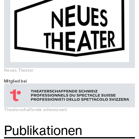
Neues Theater
Mitglied bei
Theaterschaffende schweizweit
Publikationen