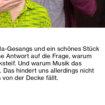
lla-Gesangs und ein schönes Stück
ne Antwort auf die Frage, warum
ksteif. Und warum Musik das
. Das hindert uns allerdings nicht
s von der Decke fällt.