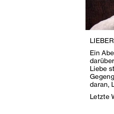
LIEBER
Ein Abe
darüber
Liebe s
Gegengi
daran, L
Letzte 