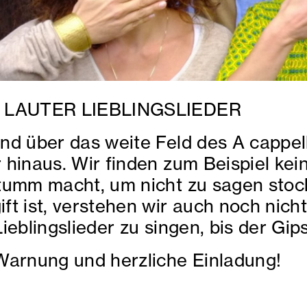
 LAUTER LIEBLINGSLIEDER
nd über das weite Feld des A cappe
 hinaus. Wir finden zum Beispiel kei
tumm macht, um nicht zu sagen stoc
ft ist, verstehen wir auch noch nicht
ieblingslieder zu singen, bis der Gip
Warnung und herzliche Einladung!