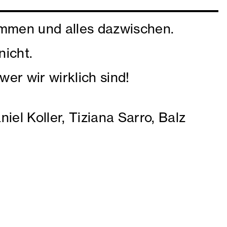
immen und alles dazwischen.
nicht.
wer wir wirklich sind!
iel Koller, Tiziana Sarro, Balz