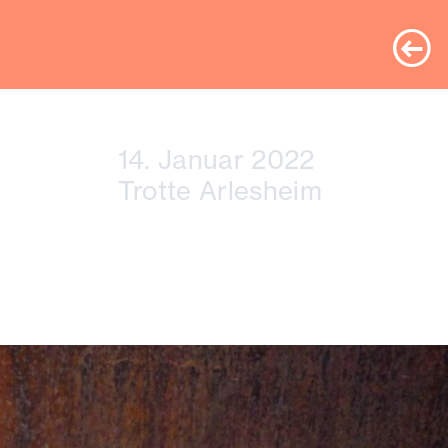
P
14. Januar 2022
Trotte Arlesheim