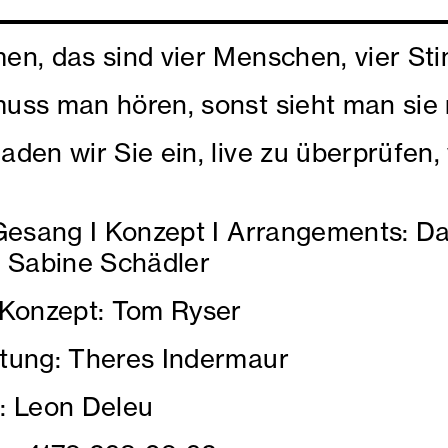
en, das sind vier Menschen, vier St
uss man hören, sonst sieht man sie 
aden wir Sie ein, live zu überprüfen, 
 Gesang I Konzept I Arrangements: Dan
, Sabine Schädler
 Konzept: Tom Ryser
tung: Theres Indermaur
: Leon Deleu