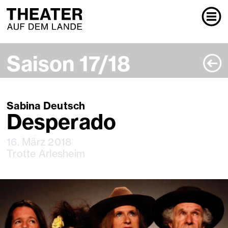
P
Saison 17/18
Sabina Deutsch
Desperado
16. März 2018
Trotte Arlesheim