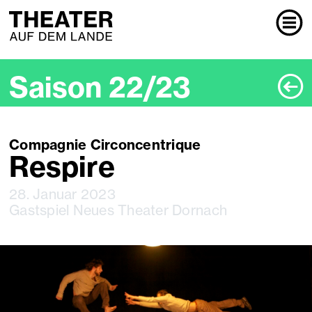
P
Saison 22/23
Compagnie Circoncentrique
Respire
28. Januar 2023
Gastspiel Neues Theater Dornach