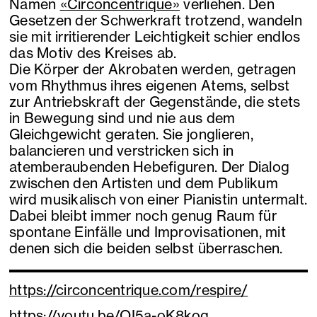
Namen
«Circoncentrique»
verliehen. Den
Gesetzen der Schwerkraft trotzend, wandeln
sie mit irritierender Leichtigkeit schier endlos
das Motiv des Kreises ab.
Die Körper der Akrobaten werden, getragen
vom Rhythmus ihres eigenen Atems, selbst
zur Antriebskraft der Gegenstände, die stets
in Bewegung sind und nie aus dem
Gleichgewicht geraten. Sie jonglieren,
balancieren und verstricken sich in
atemberaubenden Hebefiguren. Der Dialog
zwischen den Artisten und dem Publikum
wird musikalisch von einer Pianistin untermalt.
Dabei bleibt immer noch genug Raum für
spontane Einfälle und Improvisationen, mit
denen sich die beiden selbst überraschen.
https://circoncentrique.com/respire/
https://youtu.be/OI5a-oK8kog